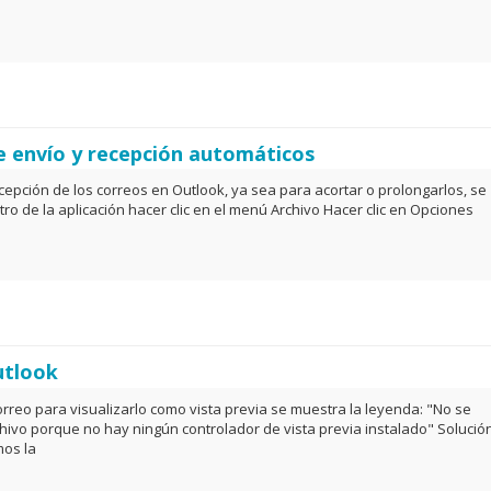
e envío y recepción automáticos
ecepción de los correos en Outlook, ya sea para acortar o prolongarlos, se
ro de la aplicación hacer clic en el menú Archivo Hacer clic en Opciones
utlook
orreo para visualizarlo como vista previa se muestra la leyenda: "No se
hivo porque no hay ningún controlador de vista previa instalado" Solució
mos la