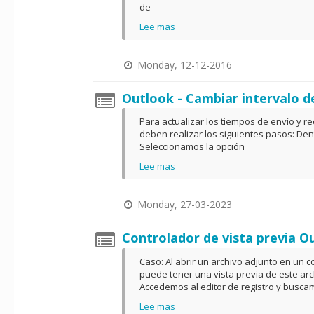
de
Lee mas
Monday, 12-12-2016
Outlook - Cambiar intervalo d
Para actualizar los tiempos de envío y r
deben realizar los siguientes pasos: Dent
Seleccionamos la opción
Lee mas
Monday, 27-03-2023
Controlador de vista previa O
Caso: Al abrir un archivo adjunto en un c
puede tener una vista previa de este arc
Accedemos al editor de registro y busca
Lee mas