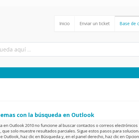
Inicio
Enviar un ticket
Base de 
lemas con la búsqueda en Outlook
a en Outlook 2010 no funcione al buscar contactos o correos electrónicos
en, que solo muestre resultados parciales. Sigue estos pasos para solucion
 Outlook, haz clic en Búsqueda y, en el panel derecho, haz clic en Opcio